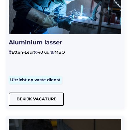
Aluminium lasser
Etten-Leur
40 uur
MBO
Uitzicht op vaste dienst
BEKIJK VACATURE