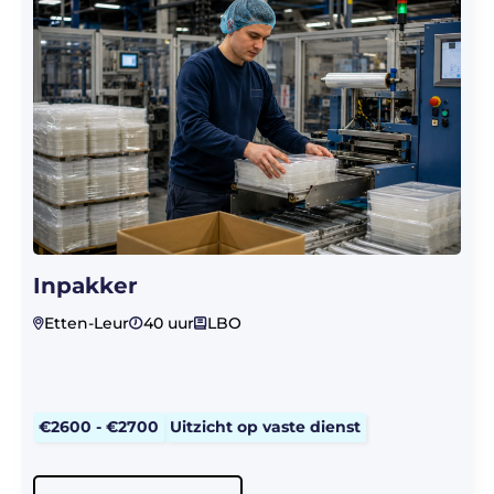
Inpakker
Etten-Leur
40 uur
LBO
€2600 - €2700
Uitzicht op vaste dienst