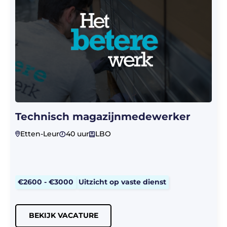
Technisch magazijnmedewerker
Etten-Leur
40 uur
LBO
€2600 - €3000
Uitzicht op vaste dienst
BEKIJK VACATURE