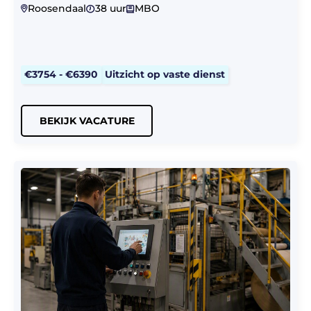
Roosendaal
38 uur
MBO
€3754 - €6390
Uitzicht op vaste dienst
BEKIJK VACATURE