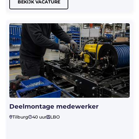
BEKIJK VACATURE
Deelmontage medewerker
Tilburg
40 uur
LBO