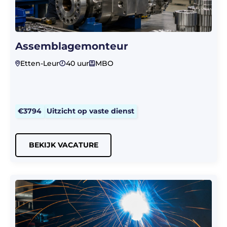
Assemblagemonteur
Etten-Leur
40 uur
MBO
€3794
Uitzicht op vaste dienst
BEKIJK VACATURE