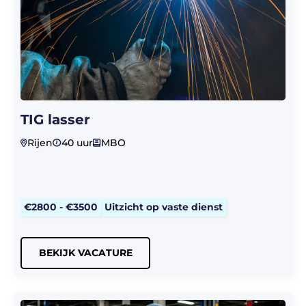
TIG lasser
Rijen
40 uur
MBO
€2800 - €3500
Uitzicht op vaste dienst
BEKIJK VACATURE