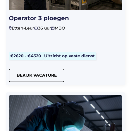
Operator 3 ploegen
Etten-Leur
36 uur
MBO
€2620 - €4320
Uitzicht op vaste dienst
BEKIJK VACATURE