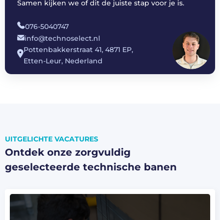
Samen kijken we of dit de juiste stap voor je is.
076-5040747
info@technoselect.nl
Pottenbakkerstraat 41, 4871 EP,
Etten-Leur, Nederland
UITGELICHTE VACATURES
Ontdek onze zorgvuldig
geselecteerde technische banen