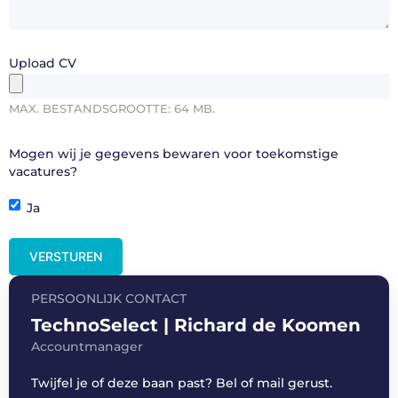
Upload CV
MAX. BESTANDSGROOTTE: 64 MB.
Mogen wij je gegevens bewaren voor toekomstige
vacatures?
Ja
PERSOONLIJK CONTACT
TechnoSelect | Richard de Koomen
Accountmanager
Twijfel je of deze baan past? Bel of mail gerust.