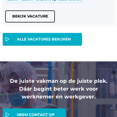
BEKIJK VACATURE
ALLE VACATURES BEKIJKEN
De juiste vakman op de juiste plek.
Dáár begint beter werk voor
werknemer én werkgever.
NEEM CONTACT OP