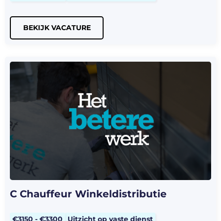
BEKIJK VACATURE
C Chauffeur Winkeldistributie
€3150 - €3300
Uitzicht op vaste dienst