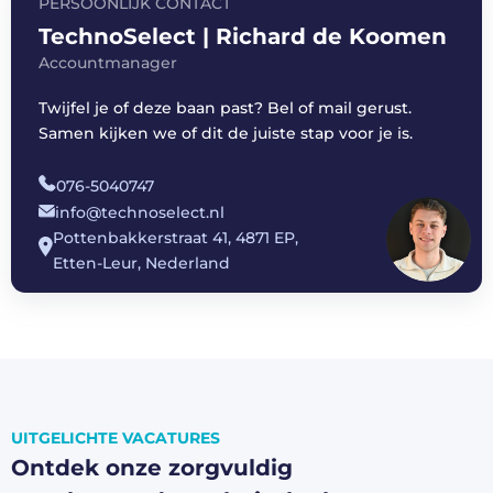
PERSOONLIJK CONTACT
TechnoSelect | Richard de Koomen
Accountmanager
Twijfel je of deze baan past? Bel of mail gerust.
Samen kijken we of dit de juiste stap voor je is.
076-5040747
info@technoselect.nl
Pottenbakkerstraat 41, 4871 EP,
Etten-Leur, Nederland
UITGELICHTE VACATURES
Ontdek onze zorgvuldig