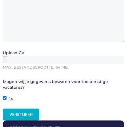
Upload CV
MAX. BESTANDSGROOTTE: 64 MB.
Mogen wij je gegevens bewaren voor toekomstige
vacatures?
Ja