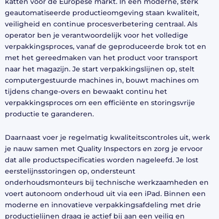
katten voor de Europese markt. In een moderne, sterk
geautomatiseerde productieomgeving staan kwaliteit,
veiligheid en continue procesverbetering centraal. Als
operator ben je verantwoordelijk voor het volledige
verpakkingsproces, vanaf de geproduceerde brok tot en
met het gereedmaken van het product voor transport
naar het magazijn. Je start verpakkingslijnen op, stelt
computergestuurde machines in, bouwt machines om
tijdens change-overs en bewaakt continu het
verpakkingsproces om een efficiënte en storingsvrije
productie te garanderen.
Daarnaast voer je regelmatig kwaliteitscontroles uit, werk
je nauw samen met Quality Inspectors en zorg je ervoor
dat alle productspecificaties worden nageleefd. Je lost
eerstelijnsstoringen op, ondersteunt
onderhoudsmonteurs bij technische werkzaamheden en
voert autonoom onderhoud uit via een iPad. Binnen een
moderne en innovatieve verpakkingsafdeling met drie
productielijnen draag je actief bij aan een veilig en