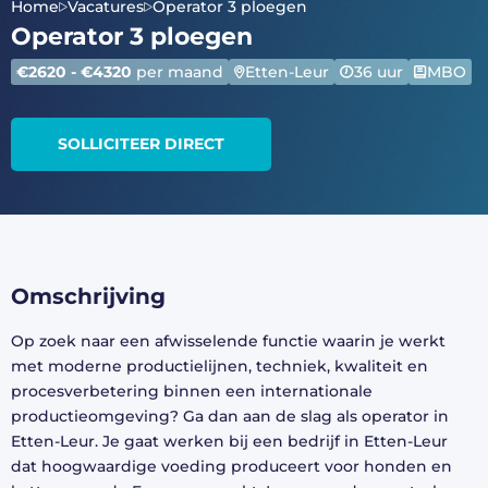
Home
Vacatures
Operator 3 ploegen
Operator 3 ploegen
€2620 - €4320
per maand
Etten-Leur
36 uur
MBO
SOLLICITEER DIRECT
Omschrijving
Op zoek naar een afwisselende functie waarin je werkt
met moderne productielijnen, techniek, kwaliteit en
procesverbetering binnen een internationale
productieomgeving? Ga dan aan de slag als operator in
Etten-Leur. Je gaat werken bij een bedrijf in Etten-Leur
dat hoogwaardige voeding produceert voor honden en